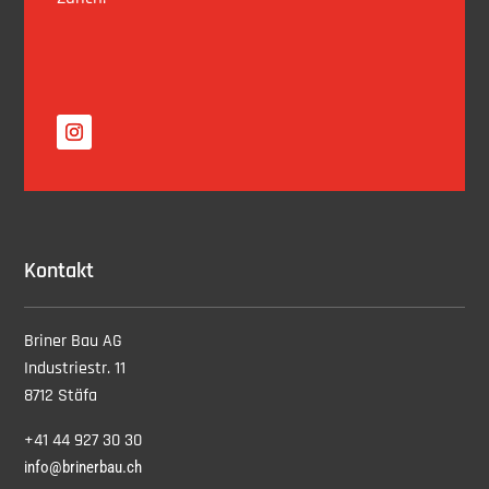
Kontakt
Briner Bau AG
Industriestr. 11
8712 Stäfa
+41 44 927 30 30
info@brinerbau.ch