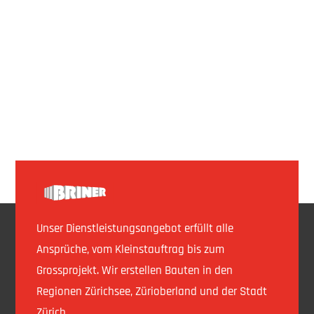
Unser Dienstleistungsangebot erfüllt alle
Ansprüche, vom Kleinstauftrag bis zum
Grossprojekt.
Wir erstellen Bauten in den
Regionen Zürichsee, Zürioberland und der Stadt
Zürich.