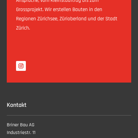
Ansprüche, vom Kleinstauftrag bis zum
Grossprojekt.
Wir erstellen Bauten in den
Regionen Zürichsee, Zürioberland und der Stadt
Zürich.
Kontakt
Briner Bau AG
Industriestr. 11